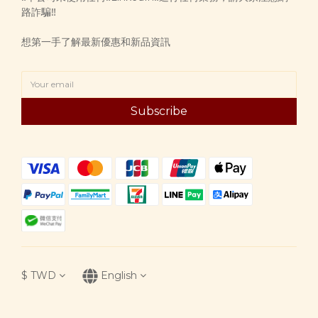
路詐騙‼️
想第一手了解最新優惠和新品資訊
Subscribe
$
TWD
English