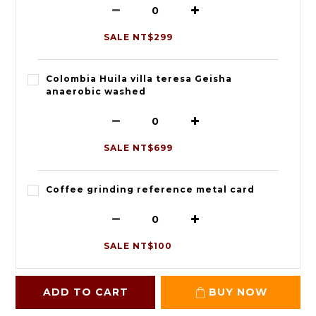
SALE NT$299
Colombia Huila villa teresa Geisha
anaerobic washed
SALE NT$699
Coffee grinding reference metal card
SALE NT$100
ADD TO CART
BUY NOW