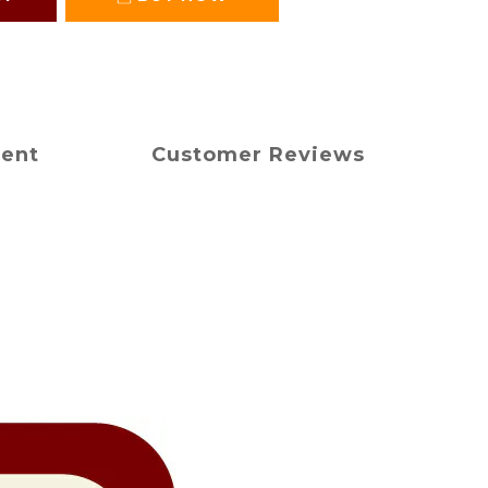
ment
Customer Reviews