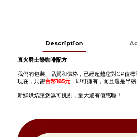
Description
Ad
直火爵士樂咖啡配方
我們的包裝、品質和價格，已經超越您對CP值標
現在，只需
台幣185元
，即可擁有，而且還是半磅
新鮮烘焙讓您無可挑剔，量大還有優惠喔！