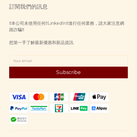
訂閱我們的訊息
‼️本公司未使用任何‼️LinkedIn‼️進行任何業務，請大家注意網
路詐騙‼️
想第一手了解最新優惠和新品資訊
Subscribe