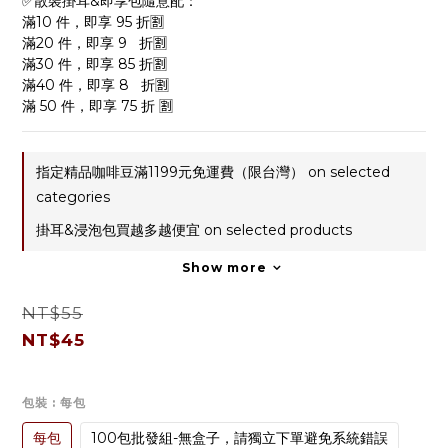
✅散裝掛耳&即享包隨意配：
滿10 件，即享 95 折🈹
滿20 件，即享 9   折🈹
滿30 件，即享 85 折🈹
滿40 件，即享 8   折🈹
滿 50 件，即享 75 折 🈹
指定精品咖啡豆滿1199元免運費（限台灣） on selected
categories
掛耳&浸泡包買越多越便宜 on selected products
Show more
NT$55
NT$45
包裝
: 每包
每包
100包批發組-無盒子，請獨立下單避免系統錯誤