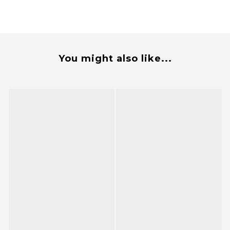
You might also like...