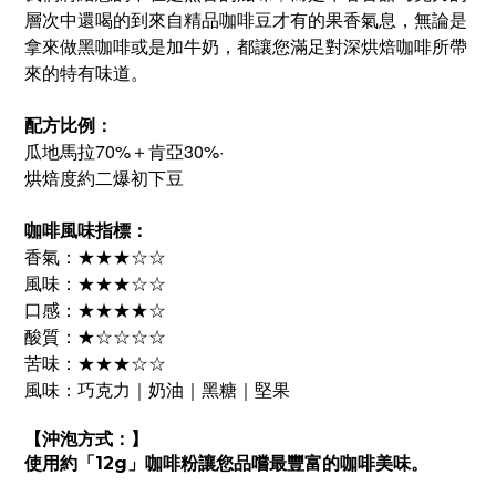
層次中還喝的到來自精品咖啡豆才有的果香氣息，無論是
拿來做黑咖啡或是加牛奶，都讓您滿足對深烘焙咖啡所帶
來的特有味道。
配方比例：
瓜地馬拉70%＋肯亞30%·
烘焙度約二爆初下豆
咖啡風味指標：
香氣：★★★☆☆
風味：★★★☆☆
口感：★★★★☆
酸質：★☆☆☆☆
苦味：★★★☆☆
風味：巧克力｜奶油｜黑糖｜堅果
【沖泡方式：】
使用約「12g」咖啡粉讓您品嚐最豐富的咖啡美味。