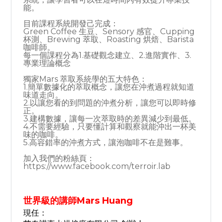
能。
目前課程系統開發己完成：
Green Coffee 生豆、Sensory 感官、Cupping
杯測、Brewing 萃取、Roasting 烘焙、Barista
咖啡師。
每一個課程分為1.基礎觀念建立、2.進階實作、3.
專業理論概念
獨家Mars 萃取系統學的五大特色：
1.簡單數據化的萃取概念，讓您在沖煮過程就知道
味道走向。
2.以讓您看的到問題的沖煮分析，讓您可以即時修
正。
3.建構數據，讓每一次萃取時的差異減少到最低。
4.不需要經驗，只要懂計算和觀察就能沖出一杯美
味的咖啡。
5.高容錯率的沖煮方式，讓泡咖啡不在是難事。
加入我們的粉絲頁：
https://www.facebook.com/terroir.lab
世界級的講師Mars Huang
現任：