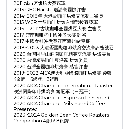
2011 城市盃烘焙大賽冠軍
2013 GBC Barista 邀請賽國際評審
2014~2018年 大港盃咖啡烘焙交流賽主審長
2015 WCR 世界咖啡烘焙台灣選拔賽亞軍
2016 、2017古坑咖啡全國烘豆大賽 主審長
2017 雲南咖啡杯中國沖煮大賽 評審
2017 中國女神沖煮賽江西贛州站評審
2018~2023 大港盃國際咖啡烘焙交流賽評審總召
2020 台灣阿里山莊園咖啡精英交流賽 烘焙委員
2020 台灣精品咖啡豆評鑑 烘焙委員
2020 台灣全國咖啡烘焙賽 感官評審
2019~2022 AICA澳大利亞國際咖啡烘焙賽 榮獲
4金牌、6銀牌、3銅牌
2020 AICA Champion International Roaster
澳洲國際咖啡烘焙賽 總冠軍（三冠王）
2020 AICA Champion Espresso Presented
2020 AICA Champion Milk Based Coffee
Presented
2023~2024 Golden Bean Coffee Roasters
Competition 4
8
銀牌
銅牌