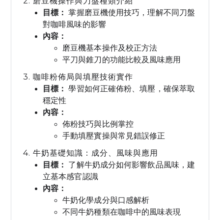
2. 磨豆機操作與刀盤種類介紹
目標：
掌握磨豆機使用技巧，理解不同刀盤
對咖啡風味的影響
內容：
磨豆機基本操作及校正方法
平刀與錐刀的功能比較及風味應用
3. 咖啡粉佈局與填壓技術實作
目標：
學習如何正確佈粉、填壓，確保萃取
穩定性
內容：
佈粉技巧與比例掌控
手動填壓實操與常見錯誤修正
4. 牛奶基礎知識：成分、風味與應用
目標：
了解牛奶成分如何影響飲品風味，建
立基本感官認識
內容：
牛奶化學成分與口感解析
不同牛奶種類在咖啡中的風味表現