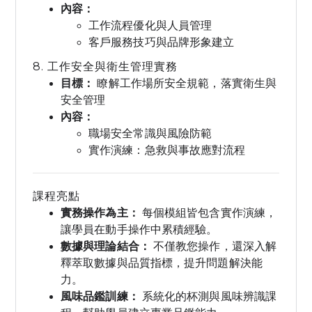
內容：
工作流程優化與人員管理
客戶服務技巧與品牌形象建立
8. 工作安全與衛生管理實務
目標：
瞭解工作場所安全規範，落實衛生與
安全管理
內容：
職場安全常識與風險防範
實作演練：急救與事故應對流程
課程亮點
實務操作為主：
每個模組皆包含實作演練，
讓學員在動手操作中累積經驗。
數據與理論結合：
不僅教您操作，還深入解
釋萃取數據與品質指標，提升問題解決能
力。
風味品鑑訓練：
系統化的杯測與風味辨識課