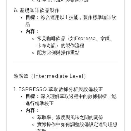
衛生管理流程與案例討論
8. 基礎咖啡飲品製作
目標：
綜合運用以上技能，製作標準咖啡飲
品
內容：
常見咖啡飲品（如Espresso、拿鐵、
卡布奇諾）的製作流程
配方比例與操作重點
進階篇（Intermediate Level）
1. ESPRESSO 萃取數據分析與設備校正
目標：
深入理解萃取過程中的數據指標，能
進行精準校正
內容：
萃取率、濃度與風味之間的關係
實際操作中如何調整設備設定達到理想