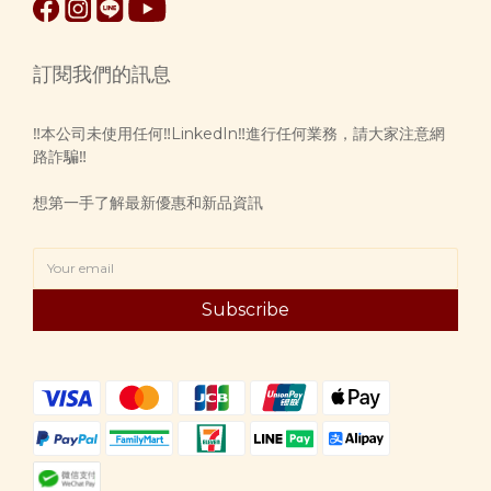
訂閱我們的訊息
‼️本公司未使用任何‼️LinkedIn‼️進行任何業務，請大家注意網
路詐騙‼️
想第一手了解最新優惠和新品資訊
Subscribe