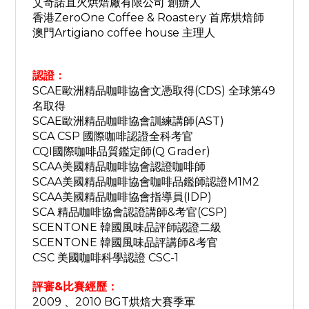
艾奇諾直火烘焙廠有限公司 創辦人
香港ZeroOne Coffee & Roastery 首席烘焙師
澳門Artigiano coffee house 主理人
認證：
SCAE歐洲精品咖啡協會文憑取得(CDS) 全球第49
名取得
SCAE歐洲精品咖啡協會訓練講師(AST)
SCA CSP 國際咖啡認證全科考官
CQI國際咖啡品質鑑定師(Q Grader)
SCAA美國精品咖啡協會認證咖啡師
SCAA美國精品咖啡協會咖啡品鑑師認證M1M2
SCAA美國精品咖啡協會指導員(IDP)
SCA 精品咖啡協會認證講師&考官(CSP)
SCENTONE 韓國風味品評師認證二級
SCENTONE 韓國風味品評講師&考官
CSC 美國咖啡科學認證 CSC-1
評審&比賽經歷：
2009 、2010 BGT烘焙大賽季軍