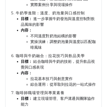
實際案例分享與現場操作
5. 牛奶學進階：溫度、奶泡量與口感控制
目標：
進一步掌握牛奶發泡與溫度控制對飲
品風味的影響
內容：
不同溫度對奶泡結構的影響
實操演練：調整奶泡量與溫度以匹配咖
啡風味
6. 咖啡與牛奶融合：拉花技巧與飲品美學
目標：
結合咖啡與牛奶的技術，提升飲品視
覺與口感表現
內容：
拉花基本技巧與創意實作
綜合運用：從萃取到拉花的一站式操作
7. 咖啡師職場管理與專業素養
目標：
建立現場管理、客戶溝通與團隊協作
能力