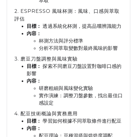
萃取
2. ESPRESSO 風味杯測：風味、口感與萃取
評估
目標：
透過系統化杯測，提高品嚐辨識能力
內容：
杯測方法與評分標準
分析不同萃取變數對最終風味的影響
3. 磨豆刀盤調整與風味實驗
目標：
探索不同磨豆刀盤設置對咖啡口感的
影響
內容：
研磨粗細與風味變化實驗
實作演練：調整刀盤參數，找出最佳口
感設定
4. 配豆技術概論與實務應用
目標：
學習如何根據不同萃取條件進行配豆
內容：
配豆理論：豆種混搭與烘焙度調配