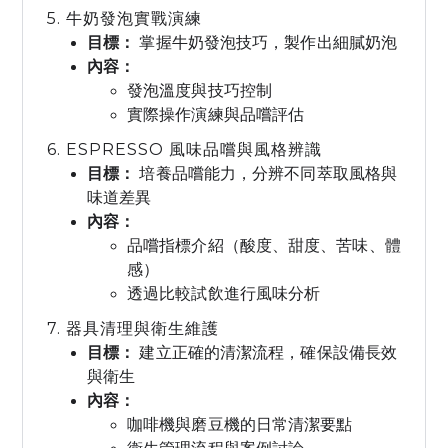
5. 牛奶發泡實戰演練
目標：
掌握牛奶發泡技巧，製作出細膩奶泡
內容：
發泡溫度與技巧控制
實際操作演練與品嚐評估
6. ESPRESSO 風味品嚐與風格辨識
目標：
培養品嚐能力，分辨不同萃取風格與
味道差異
內容：
品嚐指標介紹（酸度、甜度、苦味、體
感）
透過比較試飲進行風味分析
7. 器具清理與衛生維護
目標：
建立正確的清潔流程，確保設備長效
與衛生
內容：
咖啡機與磨豆機的日常清潔要點