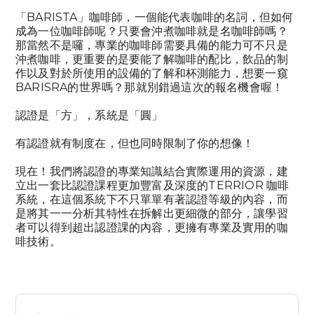
「BARISTA」咖啡師，一個能代表咖啡的名詞，但如何
成為一位咖啡師呢？只要會沖煮咖啡就是名咖啡師嗎？
那當然不是囉，專業的咖啡師需要具備的能力可不只是
沖煮咖啡，更重要的是要能了解咖啡的配比，飲品的制
作以及對於所使用的設備的了解和杯測能力，想要一窺
BARISRA的世界嗎？那就別錯過這次的報名機會喔！
認證是「方」，系統是「圓」
有認證就有制度在，但也同時限制了你的想像！
現在！我們將認證的專業知識結合實際運用的資源，建
立出一套比認證課程更加豐富及深度的TERRIOR 咖啡
系統，在這個系統下不只單單有著認證等級的內容，而
是將其一一分析其特性在拆解出更細微的部分，讓學習
者可以得到超出認證課的內容，更擁有專業及實用的咖
啡技術。