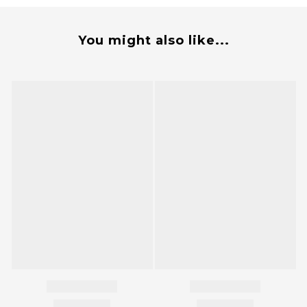
You might also like...