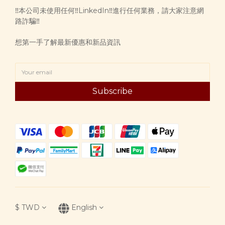
‼️本公司未使用任何‼️LinkedIn‼️進行任何業務，請大家注意網
路詐騙‼️
想第一手了解最新優惠和新品資訊
Subscribe
$
TWD
English