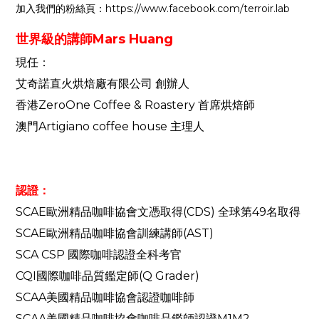
加入我們的粉絲頁：https://www.facebook.com/terroir.lab
世界級的講師Mars Huang
現任：
艾奇諾直火烘焙廠有限公司 創辦人
香港ZeroOne Coffee & Roastery 首席烘焙師
澳門Artigiano coffee house 主理人
認證：
SCAE歐洲精品咖啡協會文憑取得(CDS) 全球第49名取得
SCAE歐洲精品咖啡協會訓練講師(AST)
SCA CSP 國際咖啡認證全科考官
CQI國際咖啡品質鑑定師(Q Grader)
SCAA美國精品咖啡協會認證咖啡師
SCAA美國精品咖啡協會咖啡品鑑師認證M1M2