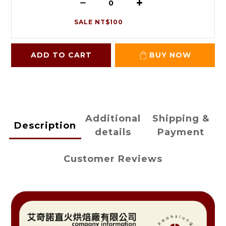
SALE NT$100
ADD TO CART
BUY NOW
Additional
Shipping &
Description
details
Payment
Customer Reviews