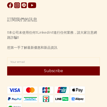
訂閱我們的訊息
‼️本公司未使用任何‼️LinkedIn‼️進行任何業務，請大家注意網
路詐騙‼️
想第一手了解最新優惠和新品資訊
Subscribe