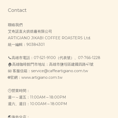
Contact
聯絡我們
艾奇諾直火烘焙廠有限公司
ARTIGIANO JIKABI COFFEE ROASTERS Ltd.
統一編輯：90384301
📞高雄市電話：07-521-9100（代表號）、07-766-1228
🏠高雄咖啡館門市地址：高雄市鹽埕區建國四路41號
📧 客服信箱：service@caffeartigiano.com.tw
🌐官網：www.artigiano.com.tw
🕒營業時間：
週一～週五：11:00AM～18:00PM
週六、週日：10:00AM～18:00PM
🌏海外分店：