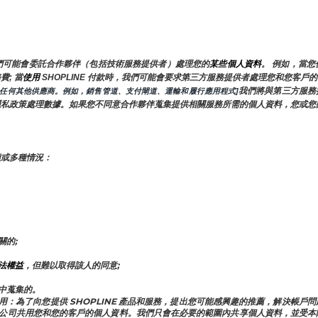
們可能會委託合作夥伴（包括技術服務提供者）處理您的
某些個人資料
。 例如，當
; 當
使用 
SHOPLINE 付款時，我們可能會要求第三方服務提供者處理您和您客
我們將與第三方服務
的任何其他供應商。例如，銷售管道、支付閘道、運輸和履行應用程式]
隱私政策處理數據。如果您不同意合作夥伴蒐集提供相關服務所需的個人資料，您或您
種或多種情況：
關的;
法權益
，但難以取得該人的同意;
中蒐集的。
附屬公司共用：為了向您提供 SHOPLINE 產品和服務，提出您可能感興趣的推薦，解
公司共用您和您的客戶的個人資料。我們只會在必要的範圍內共享個人資料，並受本