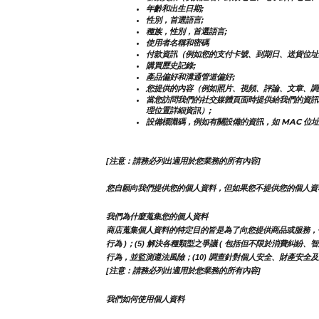
年齡和出生日期;
性別，首選語言;
種族，性別，首選語言;
使用者名稱和密碼
付款資訊（例如您的支付卡號、到期日、送貨位址
購買歷史記錄;
產品偏好和溝通管道偏好;
您提供的內容（例如照片、視頻、評論、文章、調
當您訪問我們的社交媒體頁面時提供給我們的資訊
理位置詳細資訊）;
設備標識碼，例如有關設備的資訊，如 MAC 位址
[注意：請務必列出適用於您業務的所有內容]
您自願向我們提供您的個人資料，但如果您不提供您的個人資
我們為什麼蒐集您的個人資料
商店蒐集個人資料的特定目的皆是為了向您提供商品或服務，包括但
行為 )；(5) 解決各種類型之爭議 ( 包括但不限於消費糾紛、
行為，並監測遵法風險；(10) 調查針對個人安全、財產安全及違
[注意：請務必列出適用於您業務的所有內容]
我們如何使用個人資料