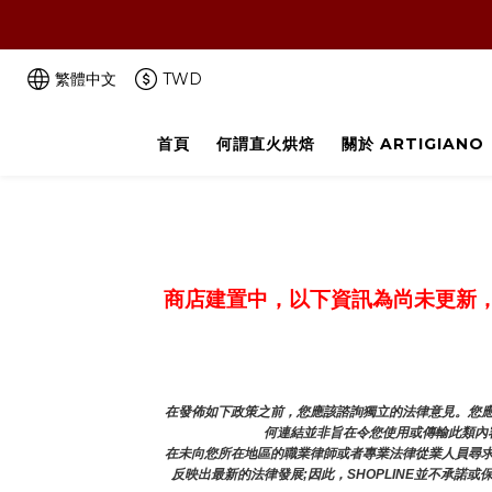
‼️咖啡豆喝完了
繁體中文
TWD
首頁
何謂直火烘焙
關於 ARTIGIANO
商店建置中，以下資訊為尚未更新
在發佈如下政策之前，您應該諮詢獨立的法律意見。您應
何連結並非旨在令您使用或傳輸此類內容
在未向您所在地區的職業律師或者專業法律從業人員尋
反映出最新的法律發展;因此，SHOPLINE並不承諾