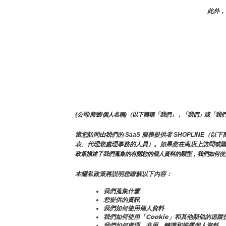
此外，
{公司/商號/個人名稱}（以下簡稱「我們」，「我們」或「我
當您訪問由我們的 SaaS 服務提供者 SHOPLIN
表、代理您處理事務的人員）。如果您在商店上訪問或
政策描述了我們蒐集的有關您的個人資料的類型，我們如何使
本隱私政策將説明您瞭解以下內容：
我們蒐集什麼
您提供的資訊
我們如何使用個人資料
我們如何使用「Cookie」和其他類似的追蹤
我們如何處理、共用、轉讓和揭露個人資料