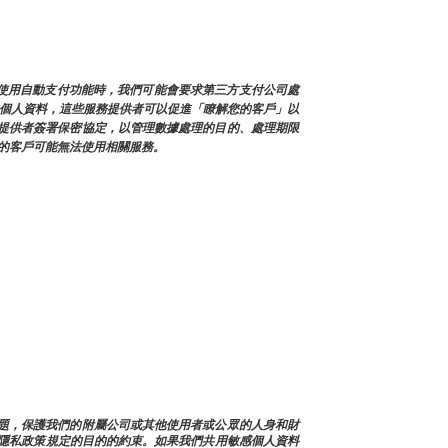
您使用自動支付功能時，我們可能會要求第三方支付公司處
戶的個人資料，這些服務提供者可以促進「瞭解您的客戶」以
提供者簽署保密協定，以管理數據處理的目的、處理期限
的客戶可能無法使用相關服務。
決帳戶問題，保護我們的附屬公司或其他使用者或公眾的人身和財
隱私政策規定的目的的約束。如果我們共用敏感個人資料