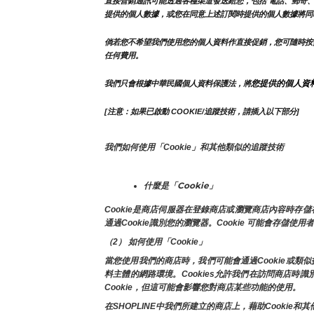
直接營銷通訊可能透過各種渠道發送給您，包括 電話、郵寄、
提供的個人數據，或您在同意上述訂閱時提供的個人數據將同
倘若您不希望我們使用您的個人資料作直接促銷，您可隨時按
任何費用。
您提供的個人資
我們只會根據中華民國個人資料保護法，將
[注意：如果已啟動 COOKIE/追蹤技術，請插入以下部分]
我們如何使用「Cookie」和其他類似的追蹤技術
什麼是「Cookie」
Cookie是商店伺服器在登錄商店或瀏覽商店內容時
通過Cookie識別您的瀏覽器。Cookie 可能會存儲使
（2） 如何使用「Cookie」
當您使用我們的商店時，我們可能會通過Cookie或
料主體的網路環境。Cookies允許我們在訪問商店
Cookie，但這可能會影響您對商店某些功能的使用。
在SHOPLINE中我們所建立的商店上，藉助Cook