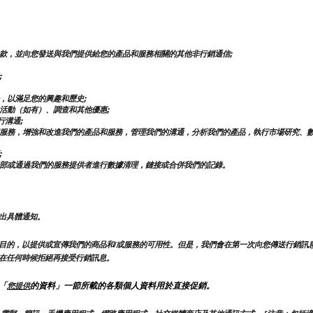
款，並向您發送與我們提供給您的產品和服務相關的其他非行銷通信;
;
，以滿足您的興趣和歷史;
活動（如有）、調查和其他優惠;
行溝通;
服務，增強和改進我們的產品和服務，管理我們的溝通，分析我們的產品，執行市場研究、
;
部或通過我們的服務提供者進行數據清理，鏈接或合併我們的記錄。
出具體通知。
目的，以提供或宣傳我們的商品和/或服務的可用性。但是，我們會在第一次向您傳送行銷訊
在任何時候拒絕再接受行銷訊息。
「
的資料」一節所載的各類個人資料用於直接促銷。
您提供