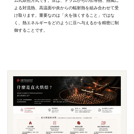
ム式焙煎方式です。豆は、ドラムからの伝導熱、熱風に
よる対流熱、高温面や炎からの輻射熱を組み合わせて受
け取ります。重要なのは「火を強くすること」ではな
く、熱エネルギーをどのように豆へ与えるかを精密に制
御することです。