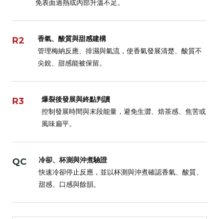
免表面過熱或內部升溫不足。
香氣、酸質與甜感建構
R2
管理梅納反應、排濕與氣流，使香氣發展清楚、酸質不
尖銳、甜感能被保留。
爆裂後發展與終點判讀
R3
控制發展時間與末段能量，避免生澀、焙茶感、焦苦或
風味扁平。
冷卻、杯測與沖煮驗證
QC
快速冷卻停止反應，並以杯測與沖煮確認香氣、酸質、
甜感、口感與餘韻。