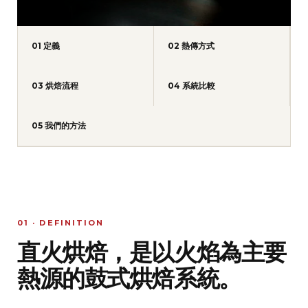
01 定義
02 熱傳方式
03 烘焙流程
04 系統比較
05 我們的方法
01 · DEFINITION
直火烘焙，是以火焰為主要
熱源的鼓式烘焙系統。