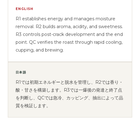
ENGLISH
R1 establishes energy and manages moisture
removal. R2 builds aroma, acidity, and sweetness.
R3 controls post-crack development and the end
point. QC verifies the roast through rapid cooling,
cupping, and brewing.
日本語
R1では初期エネルギーと脱水を管理し、R2では香り・
酸・甘さを構築します。R3では一爆後の発達と終了点
を判断し、QCでは急冷、カッピング、抽出によって品
質を検証します。