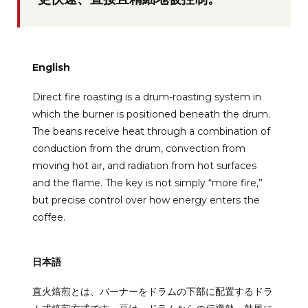
English
Direct fire roasting is a drum-roasting system in
which the burner is positioned beneath the drum.
The beans receive heat through a combination of
conduction from the drum, convection from
moving hot air, and radiation from hot surfaces
and the flame. The key is not simply “more fire,”
but precise control over how energy enters the
coffee.
日本語
直火焙煎とは、バーナーをドラムの下部に配置するドラ