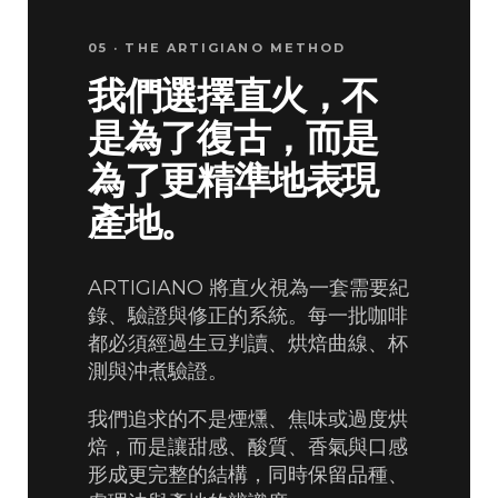
05 · THE ARTIGIANO METHOD
我們選擇直火，不
是為了復古，而是
為了更精準地表現
產地。
ARTIGIANO 將直火視為一套需要紀
錄、驗證與修正的系統。每一批咖啡
都必須經過生豆判讀、烘焙曲線、杯
測與沖煮驗證。
我們追求的不是煙燻、焦味或過度烘
焙，而是讓甜感、酸質、香氣與口感
形成更完整的結構，同時保留品種、