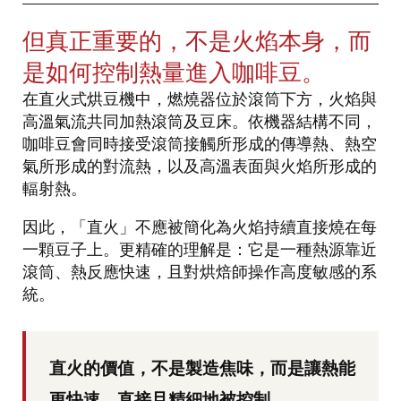
但真正重要的，不是火焰本身，而
是如何控制熱量進入咖啡豆。
在直火式烘豆機中，燃燒器位於滾筒下方，火焰與
高溫氣流共同加熱滾筒及豆床。依機器結構不同，
咖啡豆會同時接受滾筒接觸所形成的傳導熱、熱空
氣所形成的對流熱，以及高溫表面與火焰所形成的
輻射熱。
因此，「直火」不應被簡化為火焰持續直接燒在每
一顆豆子上。更精確的理解是：它是一種熱源靠近
滾筒、熱反應快速，且對烘焙師操作高度敏感的系
統。
直火的價值，不是製造焦味，而是讓熱能
更快速、直接且精細地被控制。