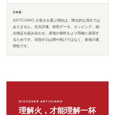
日本語
ARTIGIANO が直火を選ぶ理由は、懐古的な演出では
ありません。生豆評価、焙煎データ、カッピング、抽
出検証を組み合わせ、産地の個性をより明確に表現す
るためです。目指すのは煙や焦げではなく、産地の透
明性です。
DISCOVER ARTIGIANO
理解火，才能理解一杯