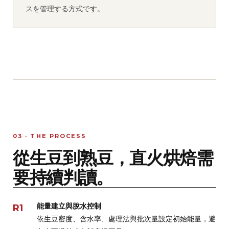
スを管理する方式です。
03 · THE PROCESS
從生豆到熟豆，直火烘焙需
要持續判讀。
能量建立與脫水控制
R1
依生豆密度、含水率、處理法與批次量設定初始能量，避