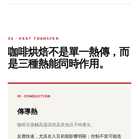
02 · HEAT TRANSFER
咖啡烘焙不是單一熱傳，而
是三種熱能同時作用。
01 · CONDUCTION
傳導熱
咖啡豆接觸高溫滾筒及其他豆子時產生。
反應快速，尤其在入豆初期影響明顯；控制不當可能造