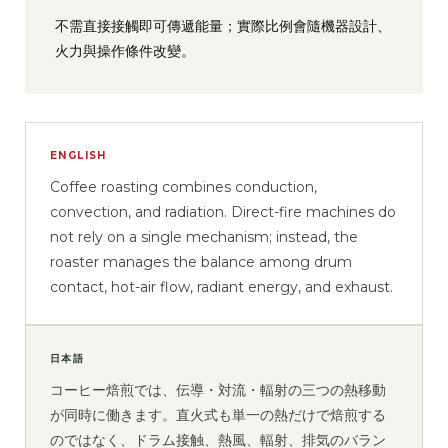
不需直接接觸即可傳遞能量；實際比例會隨機器設計、
火力與操作條件改變。
ENGLISH
Coffee roasting combines conduction,
convection, and radiation. Direct-fire machines do
not rely on a single mechanism; instead, the
roaster manages the balance among drum
contact, hot-air flow, radiant energy, and exhaust.
日本語
コーヒー焙煎では、伝導・対流・輻射の三つの熱移動
が同時に働きます。直火式も単一の熱だけで焙煎する
のではなく、ドラム接触、熱風、輻射、排気のバラン