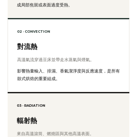
成局部焦斑或表面過度受熱。
02 · CONVECTION
對流熱
高溫氣流穿過豆床並帶走水蒸氣與煙氣。
影響熱量輸入、排濕、香氣潔淨度與反應速度，是所有
鼓式烘焙的重要組成。
03 · RADIATION
輻射熱
來自高溫滾筒、燃燒區與其他高溫表面。