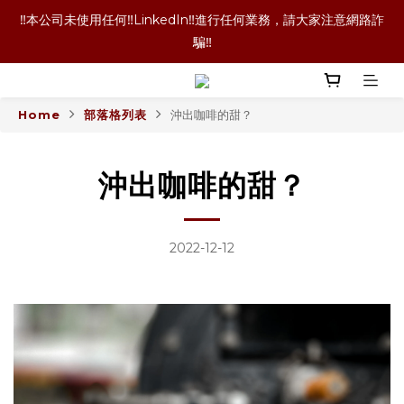
‼️本公司未使用任何‼️LinkedIn‼️進行任何業務，請大家注意網路詐
‼️本公司未使用任何‼️LinkedIn‼️進行任何業務，請大家注意網路詐
騙‼️
騙‼️
‼️咖啡豆喝完了！咖啡袋就丟掉嗎！當然不是囉！長期購買的老客
戶都懂的省錢技術，點擊文字查看詳情內容‼️
Home
部落格列表
沖出咖啡的甜？
‼️單品咖啡任選二包9折優惠！買更多折扣越多喔‼️
沖出咖啡的甜？
‼️本公司未使用任何‼️LinkedIn‼️進行任何業務，請大家注意網路詐
騙‼️
2022-12-12