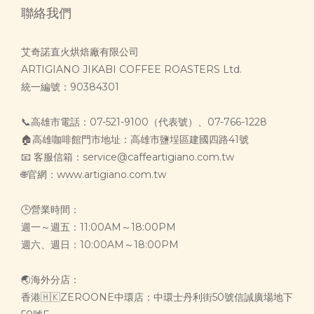
聯絡我們
艾奇諾直火烘焙廠有限公司
ARTIGIANO JIKABI COFFEE ROASTERS Ltd.
統一編號：90384301
📞高雄市電話：07-521-9100（代表號）、07-766-1228
🏠高雄咖啡館門市地址：高雄市鹽埕區建國四路41號
📧 客服信箱：service@caffeartigiano.com.tw
🌐官網：www.artigiano.com.tw
🕒營業時間：
週一～週五：11:00AM～18:00PM
週六、週日：10:00AM～18:00PM
🌏海外分店：
香港🇭🇰ZEROONE中環店：中環士丹利街50號信誠廣場地下