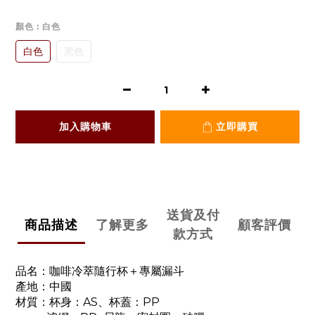
顏色
: 白色
白色
黑色
加入購物車
立即購買
送貨及付
商品描述
了解更多
顧客評價
款方式
品名：咖啡冷萃隨行杯＋專屬漏斗
產地：中國
材質：杯身：AS、杯蓋：PP