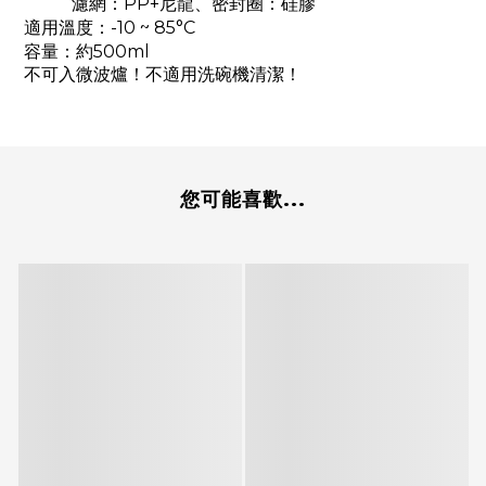
濾網：PP+尼龍、密封圈：硅膠
適用溫度：-10 ~ 85°C
容量：約500ml
不可入微波爐！不適用洗碗機清潔！
您可能喜歡...