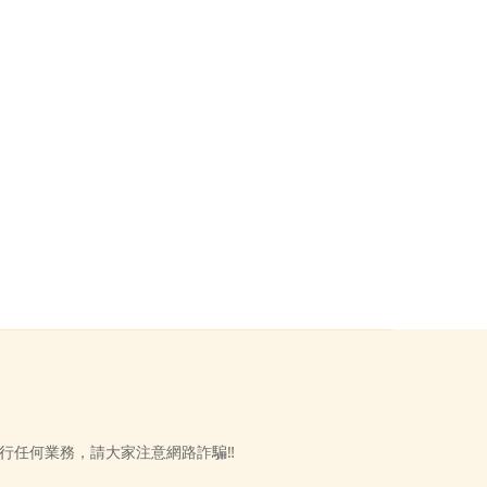
n‼️進行任何業務，請大家注意網路詐騙‼️