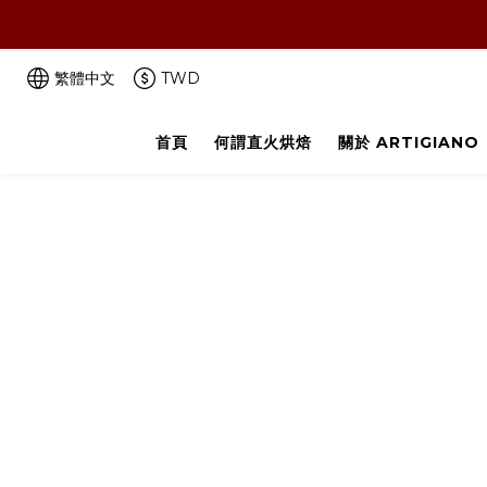
‼️咖啡豆喝完了
繁體中文
TWD
首頁
何謂直火烘焙
關於 ARTIGIANO