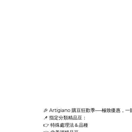
🎉 Artigiano 購豆狂歡季──極致優惠，一
📌 指定分類精品豆：
👉 特殊處理法＆品種