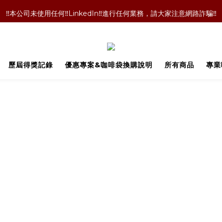
‼️本公司未使用任何‼️LinkedIn‼️進行任何業務，請大家注意網路詐騙‼️
‼️本公司未使用任何‼️LinkedIn‼️進行任何業務，請大家注意網路詐騙‼️
！咖啡袋就丟掉嗎！當然不是囉！長期購買的老客戶都懂的省錢技術，點擊文
‼️單品咖啡任選二包9折優惠！買更多折扣越多喔‼️
歷屆得獎記錄
優惠專案&咖啡袋換購說明
所有商品
專業
‼️本公司未使用任何‼️LinkedIn‼️進行任何業務，請大家注意網路詐騙‼️