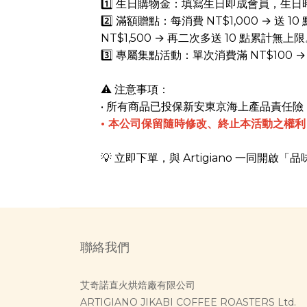
1️⃣ 生日購物金：填寫生日即成會員，生日時
2️⃣ 滿額贈點：每消費 NT$1,000 → 送 10
NT$1,500 → 再二次多送 10 點累計無上
3️⃣ 專屬集點活動：單次消費滿 NT$100 → 
⚠️ 注意事項：
• 所有商品已投保新安東京海上產品責任險 N
• 本公司保留隨時修改、終止本活動之權
💡 立即下單，與 Artigiano 一同開
聯絡我們
艾奇諾直火烘焙廠有限公司
ARTIGIANO JIKABI COFFEE ROASTERS Ltd.