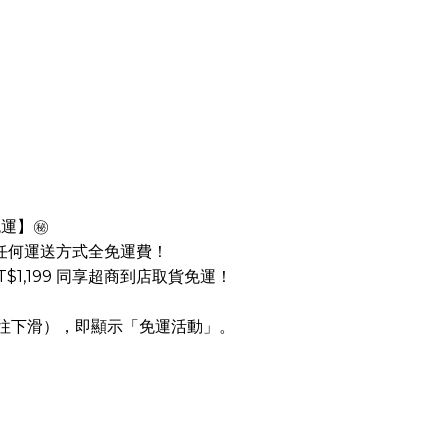
免運】㊙️
即享任何運送方式全免運費！
$1,199 同享超商到店取貨免運！
請往下滑），即顯示「免運活動」。