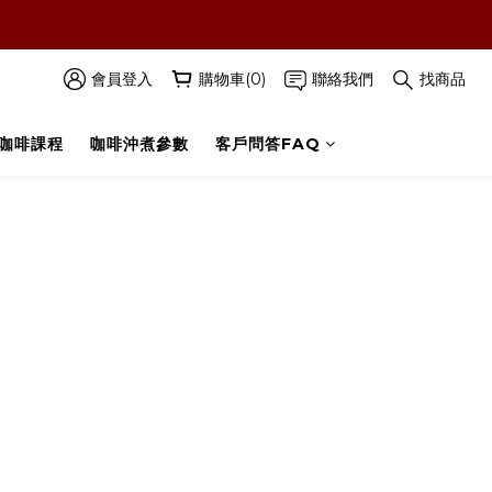
字查看詳情內容‼️
會員登入
購物車(0)
聯絡我們
找商品
咖啡課程
咖啡沖煮參數
客戶問答FAQ