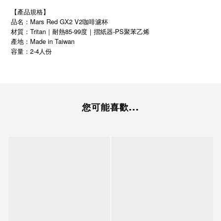
【產品規格】
品名：Mars Red GX2 V2咖啡濾杯
材質：Tritan｜耐熱85-99度｜摺紙器-PS聚苯乙烯
產地：Made in Taiwan
2-4
容量：
人份
您可能喜歡...