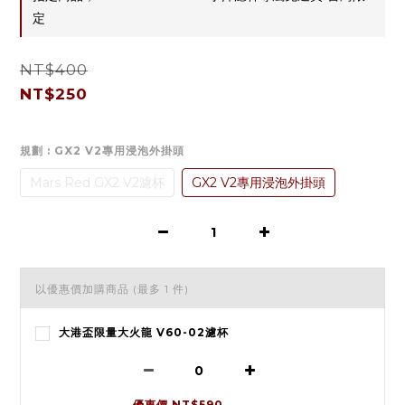
定
NT$400
NT$250
規劃
: GX2 V2專用浸泡外掛頭
Mars Red GX2 V2濾杯
GX2 V2專用浸泡外掛頭
以優惠價加購商品
(最多 1 件)
大港盃限量大火龍 V60-02濾杯
優惠價 NT$590